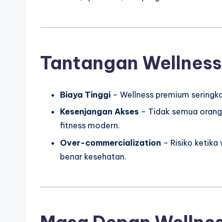
Tantangan Wellnes
Biaya Tinggi
– Wellness premium seringka
Kesenjangan Akses
– Tidak semua orang 
fitness modern.
Over-commercialization
– Risiko ketika
benar kesehatan.