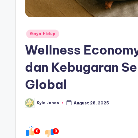
Posted
Gaya Hidup
in
Wellness Economy:
dan Kebugaran Se
Global
Kyle Jones
August 28, 2025
Posted
by
0
0