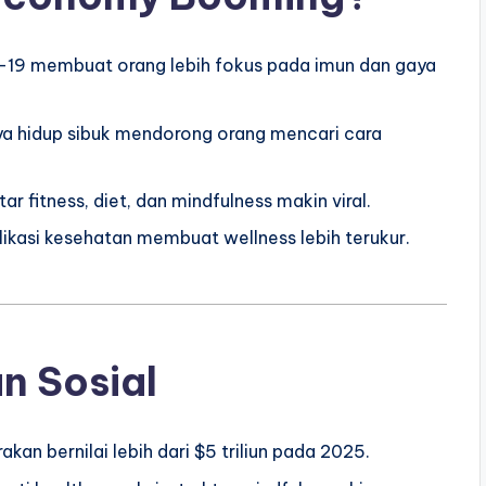
19 membuat orang lebih fokus pada imun dan gaya
ya hidup sibuk mendorong orang mencari cara
r fitness, diet, dan mindfulness makin viral.
likasi kesehatan membuat wellness lebih terukur.
n Sosial
an bernilai lebih dari $5 triliun pada 2025.