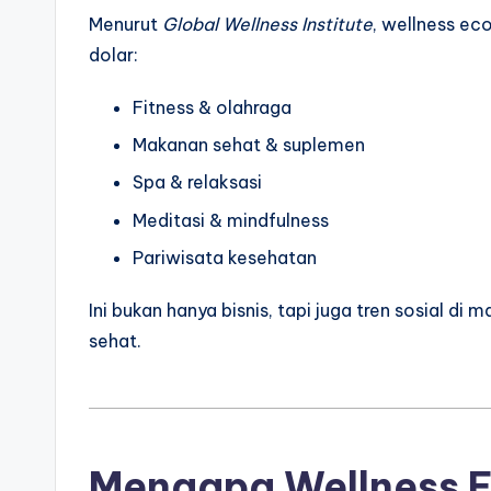
Menurut
Global Wellness Institute
, wellness ec
dolar:
Fitness & olahraga
Makanan sehat & suplemen
Spa & relaksasi
Meditasi & mindfulness
Pariwisata kesehatan
Ini bukan hanya bisnis, tapi juga tren sosial d
sehat.
Mengapa Wellness 