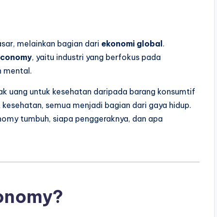
asar, melainkan bagian dari
ekonomi global
.
Economy
, yaitu industri yang berfokus pada
n mental.
ak uang untuk kesehatan daripada barang konsumtif
at kesehatan, semua menjadi bagian dari gaya hidup.
nomy tumbuh, siapa penggeraknya, dan apa
conomy?