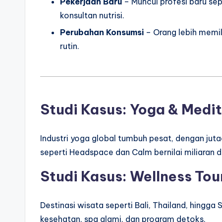
Pekerjaan Baru
– Muncul profesi baru sep
konsultan nutrisi.
Perubahan Konsumsi
– Orang lebih memil
rutin.
Studi Kasus: Yoga & Medit
Industri yoga global tumbuh pesat, dengan jutaa
seperti Headspace dan Calm bernilai miliaran d
Studi Kasus: Wellness Tou
Destinasi wisata seperti Bali, Thailand, hingg
kesehatan, spa alami, dan program detoks.