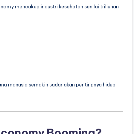
onomy mencakup industri kesehatan senilai triliunan
i mana manusia semakin sadar akan pentingnya hidup
Economy Booming?