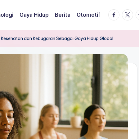
facebook.
twitte
t
ologi
Gaya Hidup
Berita
Otomotif
i Kesehatan dan Kebugaran Sebagai Gaya Hidup Global