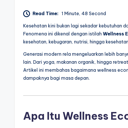
Read Time:
1 Minute, 48 Second
Kesehatan kini bukan lagi sekadar kebutuhan d
Fenomena ini dikenal dengan istilah
Wellness 
kesehatan, kebugaran, nutrisi, hingga kesehata
Generasi modern rela mengeluarkan lebih bany
lain. Dari yoga, makanan organik, hingga retre
Artikel ini membahas bagaimana wellness eco
dampaknya bagi masa depan.
Apa Itu Wellness E