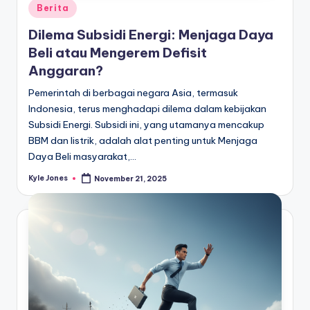
Posted
Berita
in
Dilema Subsidi Energi: Menjaga Daya
Beli atau Mengerem Defisit
Anggaran?
Pemerintah di berbagai negara Asia, termasuk
Indonesia, terus menghadapi dilema dalam kebijakan
Subsidi Energi. Subsidi ini, yang utamanya mencakup
BBM dan listrik, adalah alat penting untuk Menjaga
Daya Beli masyarakat,…
Kyle Jones
November 21, 2025
Posted
by