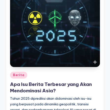
Posted
Berita
in
Apa Isu Berita Terbesar yang Akan
Mendominasi Asia?
Tahun 2025 diprediksi akan didominasi oleh isu-isu
yang berpusat pada dinamika geopolitik, transisi
energi, dan perkembangan teknologi AI yang pesat di