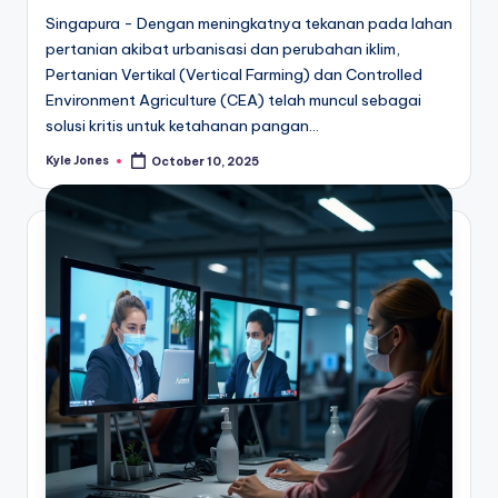
Singapura - Dengan meningkatnya tekanan pada lahan
pertanian akibat urbanisasi dan perubahan iklim,
Pertanian Vertikal (Vertical Farming) dan Controlled
Environment Agriculture (CEA) telah muncul sebagai
solusi kritis untuk ketahanan pangan…
Kyle Jones
October 10, 2025
Posted
by