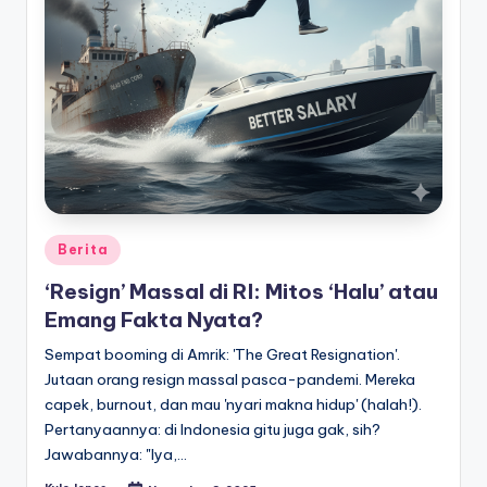
Posted
Berita
in
‘Resign’ Massal di RI: Mitos ‘Halu’ atau
Emang Fakta Nyata?
Sempat booming di Amrik: 'The Great Resignation'.
Jutaan orang resign massal pasca-pandemi. Mereka
capek, burnout, dan mau 'nyari makna hidup' (halah!).
Pertanyaannya: di Indonesia gitu juga gak, sih?
Jawabannya: "Iya,…