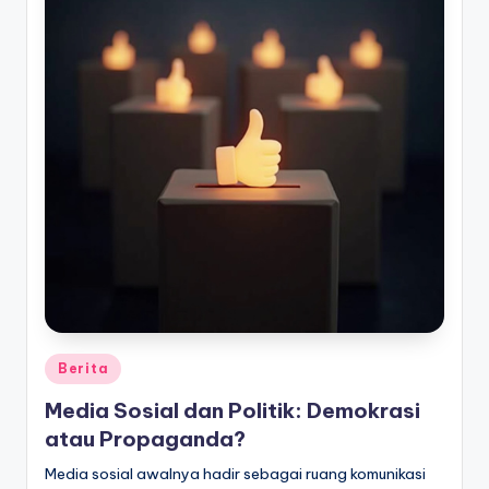
Posted
Berita
in
Media Sosial dan Politik: Demokrasi
atau Propaganda?
Media sosial awalnya hadir sebagai ruang komunikasi