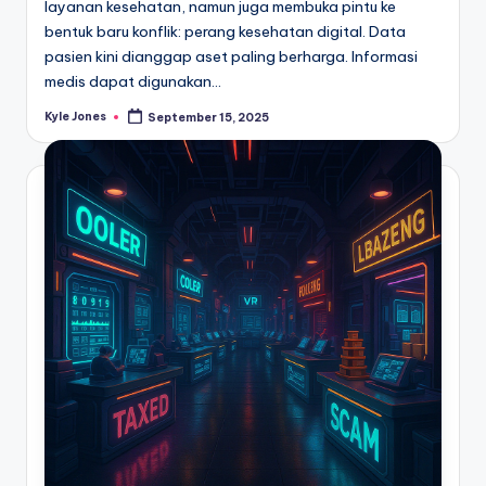
layanan kesehatan, namun juga membuka pintu ke
bentuk baru konflik: perang kesehatan digital. Data
pasien kini dianggap aset paling berharga. Informasi
medis dapat digunakan…
Kyle Jones
September 15, 2025
Posted
by