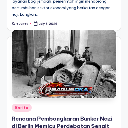
layanan bagi jemaah, pemerintah ingin mendorong
pertumbuhan sektor ekonomi yang berkaitan dengan
haji. Langkah…
Kyle Jones
July 8, 2026
Posted
by
Posted
Berita
in
Rencana Pembongkaran Bunker Nazi
di Berlin Memicu Perdebatan Sengit