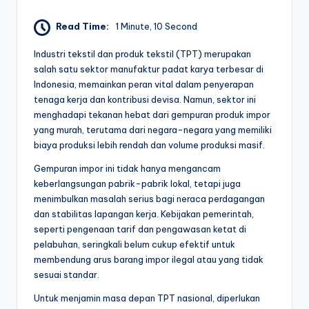
Read Time:
1 Minute, 10 Second
Industri tekstil dan produk tekstil (TPT) merupakan
salah satu sektor manufaktur padat karya terbesar di
Indonesia, memainkan peran vital dalam penyerapan
tenaga kerja dan kontribusi devisa. Namun, sektor ini
menghadapi tekanan hebat dari gempuran produk impor
yang murah, terutama dari negara-negara yang memiliki
biaya produksi lebih rendah dan volume produksi masif.
Gempuran impor ini tidak hanya mengancam
keberlangsungan pabrik-pabrik lokal, tetapi juga
menimbulkan masalah serius bagi neraca perdagangan
dan stabilitas lapangan kerja. Kebijakan pemerintah,
seperti pengenaan tarif dan pengawasan ketat di
pelabuhan, seringkali belum cukup efektif untuk
membendung arus barang impor ilegal atau yang tidak
sesuai standar.
Untuk menjamin masa depan TPT nasional, diperlukan