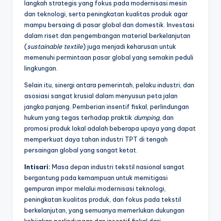
langkah strategis yang fokus pada modernisasi mesin
dan teknologi, serta peningkatan kualitas produk agar
mampu bersaing di pasar global dan domestik. Investasi
dalam riset dan pengembangan material berkelanjutan
(
sustainable textile
) juga menjadi keharusan untuk
memenuhi permintaan pasar global yang semakin peduli
lingkungan.
Selain itu, sinergi antara pemerintah, pelaku industri, dan
asosiasi sangat krusial dalam menyusun peta jalan
jangka panjang. Pemberian insentif fiskal, perlindungan
hukum yang tegas terhadap praktik
dumping
, dan
promosi produk lokal adalah beberapa upaya yang dapat
memperkuat daya tahan industri TPT di tengah
persaingan global yang sangat ketat.
Intisari:
Masa depan industri tekstil nasional sangat
bergantung pada kemampuan untuk memitigasi
gempuran impor melalui modernisasi teknologi,
peningkatan kualitas produk, dan fokus pada tekstil
berkelanjutan, yang semuanya memerlukan dukungan