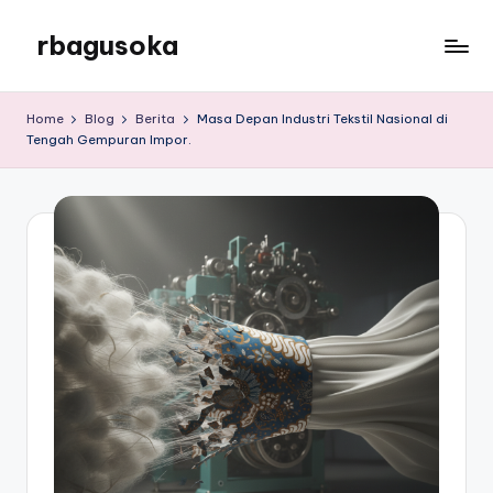
rbagusoka
Skip
to
rbagusoka
content
Home
Blog
Berita
Masa Depan Industri Tekstil Nasional di
Tengah Gempuran Impor.